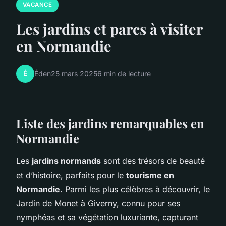
VACANCE
Les jardins et parcs à visiter
en Normandie
É
Éden
25 mars 2025
6 min de lecture
Liste des jardins remarquables en
Normandie
Les
jardins normands
sont des trésors de beauté
et d’histoire, parfaits pour le
tourisme en
Normandie
. Parmi les plus célèbres à découvrir, le
Jardin de Monet à Giverny, connu pour ses
nymphéas et sa végétation luxuriante, capturant