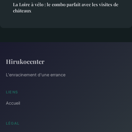
La Loire à vélo : le combo parfait avec les visites de
châteaux
Hirukocenter
L'enracinement d'une errance
LIENS
Accueil
LÉGAL