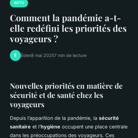
ACTU
Comment la pandémie a-t-
elle redéfini les priorités des
voyageurs ?
É
Éden
8 mai 2025
7 min de lecture
Nouvelles priorités en matière de
sécurité et de santé chez les
voyageurs
Depuis l’apparition de la pandémie, la
sécurité
sanitaire
et l’
hygiène
occupent une place centrale
dans les préoccupations des voyageurs. Ces