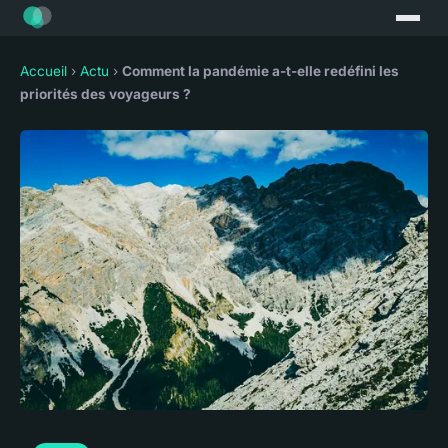
Accueil
›
Actu
›
Comment la pandémie a-t-elle redéfini les
priorités des voyageurs ?