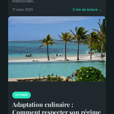
indissociabl...
17 mars 2025
5 min de lecture →
VOYAGE
Adaptation culinaire :
Comment respecter son régime